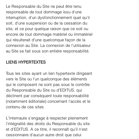
Le Responsable du Site ne peut être tenu
responsable de tout dommage issu d'une
interruption, d'un dysfonctionnement quel qu'il
soit, d'une suspension ou de la cessation du
site, et ce pour quelque raison que ce soit ou
encore de tout dommage matériel ou immatériel
qui résulterait d'une quelconque façon de la
connexion au Site. La connexion de l'utilisateur
au Site se fait sous son entière responsabilité.
LIENS HYPERTEXTES
Tous les sites ayant un lien hypertexte dirigeant
vers le Site ou l'un quelconque des éléments
qui le composent ne sont pas sous le contrôle
du Responsable du Site ou d’EDITUS, qui
déclinent par conséquent toute responsabilité
(notamment éditoriale) concernant l'accès et le
contenu de ces sites.
L’Internaute s’engage à respecter pleinement
l’intégralité des droits du Responsable du site
et d’EDITUS. A ce titre, il reconnaît qu'il n'est
cessionnaire d'aucun autre droit que celui