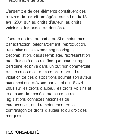
Responsable de Site.
L’ensemble de ces éléments constituent des
œuvres de l'esprit protégées par la Loi du 18
avril 2001 sur les droits d’auteur, les droits
voisins et les bases de données.
L'usage de tout ou partie du Site, notamment
par extraction, téléchargement, reproduction,
transmission, « reverse engineering »,
décompilation, désassemblage, représentation
ou diffusion à d'autres fins que pour l'usage
personnel et privé dans un but non commercial
de l'Internaute est strictement interdit. La
violation de ces dispositions soumet son auteur
aux sanctions prévues par la Loi du 18 avril
2001 sur les droits d’auteur, les droits voisins et
les bases de données ou toutes autres
législations connexes nationales ou
européennes, au titre notamment de la
contrefaçon de droits d'auteur et du droit des
marques.
RESPONSABILITÉ