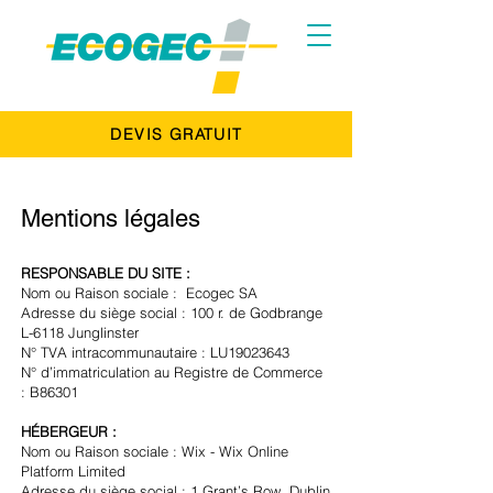
DEVIS GRATUIT
Mentions légales
RESPONSABLE DU SITE :
Nom ou Raison sociale : Ecogec SA
Adresse du siège social : 100 r. de Godbrange
L-6118 Junglinster
N° TVA intracommunautaire : LU19023643
N° d’immatriculation au Registre de Commerce
: B86301
HÉBERGEUR :
Nom ou Raison sociale : Wix - Wix Online
Platform Limited
Adresse du siège social : 1 Grant’s Row, Dublin